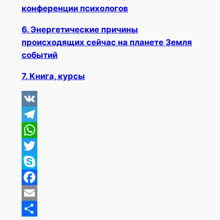
конференции психологов
6. Энергетические причины
происходящих сейчас на планете Земля
событий
7. Книга, курсы
VK
Telegram
WhatsApp
Twitter
Skype
Facebook
Email