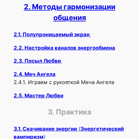
2. Методы гармонизации
общения
2.1. Полупроницаемый экран
2.2. Настройка каналов энергообмена
2.3. Посыл Любви
2.4. Меч Ангела
2.4.1. Играем с рукояткой Меча Ангела
2.5. Мастер Любви
3. Практика
3.1. Скачивание энергии
(
Энергетический
вампиризм
)