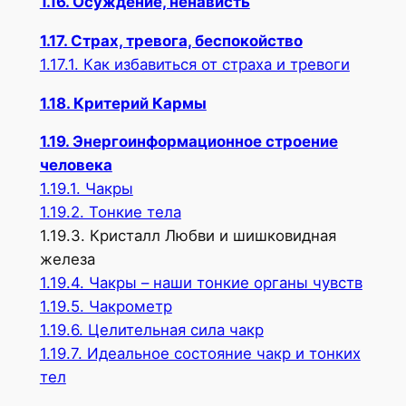
1.16. Осуждение, ненависть
1.17. Страх, тревога, беспокойство
1.17.1. Как избавиться от страха и тревоги
1.18. Критерий Кармы
1.19. Энергоинформационное строение
человека
1.19.1. Чакры
1.19.2. Тонкие тела
1.19.3. Кристалл Любви и шишковидная
железа
1.19.4. Чакры – наши тонкие органы чувств
1.19.5. Чакрометр
1.19.6. Целительная сила чакр
1.19.7. Идеальное состояние чакр и тонких
тел