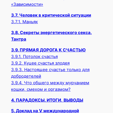
«Зависимости»
3.7. Человек в критической ситуации
3.7.1. Маньяк
3.8. Секреты энергетического секса.
Тантра
3.9. ПРЯМАЯ ДОРОГА К СЧАСТЬЮ
3.9.1. Потолок счастья
3.9.2. Куцее счастья злодея
3.9.3. Настоящее счастье только для
добродетелей
3.9.4. Что общего между мурчанием
кошки, смехом и оргазмом?
4. ПАРАДОКСЫ. ИТОГИ
.
ВЫВОДЫ
5. Доклад на V международной