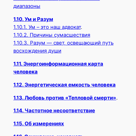
диапазоны
1.10. Ум и Разум
1.10.1.
Ум – это наш адвокат
.
1.10.2. Причины сумасшествия
1.10.3. Разум — свет, освещающий путь
восхождения души
1.11. Энергоинформационная карта
человека
1.12. Энергетическая емкость человека
1.13. Любовь против «Тепловой смерти»
.
1.14. Частотное несоответствие
1.15. Об измерениях