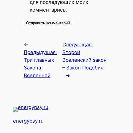
для последующих моих
комментариев.
←
Следующая:
Предыдущая:
Второй
Три главных
Вселенский закон
Закона
– Закон Подобия
Вселенной
→
energypsy.ru