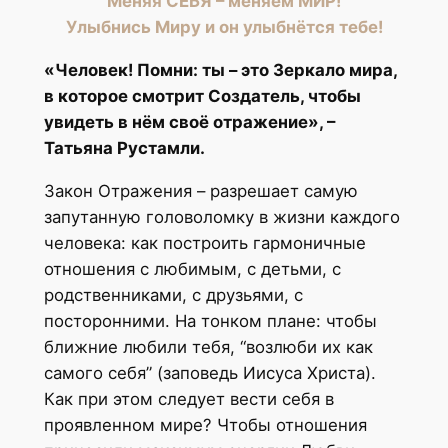
Меняя СЕБЯ – меняем МИР!
Улыбнись Миру и он улыбнётся тебе!
«Человек! Помни: ты – это Зеркало мира,
в которое смотрит Создатель, чтобы
увидеть в нём своё отражение», –
Татьяна Рустамли.
Закон Отражения – разрешает самую
запутанную головоломку в жизни каждого
человека: как построить гармоничные
отношения с любимым, с детьми, с
родственниками, с друзьями, с
посторонними. На тонком плане: чтобы
ближние любили тебя, “возлюби их как
самого себя” (заповедь Иисуса Христа).
Как при этом следует вести себя в
проявленном мире? Чтобы отношения