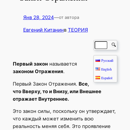
Янв 28, 2024
—
от автора
Евгений Китанин
в
ТЕОРИЯ
🔍
Русский
Первый закон
называется
English
законом Отражения
.
Español
Первый Закон Отражения.
Все,
что Вверху, то и Внизу, или Внешнее
отражает Внутреннее.
Это закон силы, поскольку он утверждает,
что каждый может изменить всю
реальность меняя себя. Это проявление