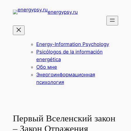
Перейти
energypsy.ru
к
содержимому
Energy-Information Psychology
Psicólogos de la información
energética
Обо мне
Энергоинформационная
психология
Первый Вселенский закон
– Закон Отражения