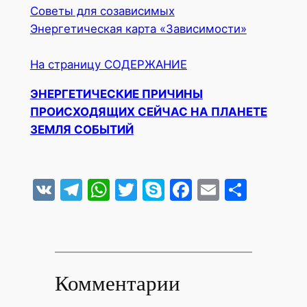
Советы для созависимых
Энергетическая карта «Зависимости»
На страницу СОДЕРЖАНИЕ
ЭНЕРГЕТИЧЕСКИЕ ПРИЧИНЫ
ПРОИСХОДЯЩИХ СЕЙЧАС НА ПЛАНЕТЕ
ЗЕМЛЯ СОБЫТИЙ
VK
Telegram
WhatsApp
Twitter
Skype
Facebook
Email
Отпр
Комментарии