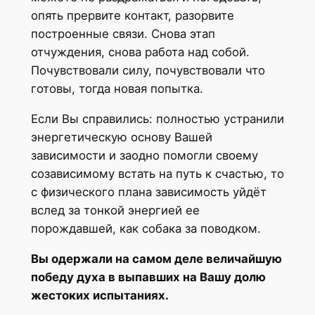
опять прервите контакт, разорвите
построенные связи. Снова этап
отчуждения, снова работа над собой.
Почувствовали силу, почувствовали что
готовы, тогда новая попытка.
Если Вы справились: полностью устранили
энергетическую основу Вашей
зависимости и заодно помогли своему
созависимому встать на путь к счастью, то
с физического плана зависимость уйдёт
вслед за тонкой энергией ее
порождавшей, как собака за поводком.
Вы одержали на самом деле величайшую
победу духа в выпавших на Вашу долю
жестоких испытаниях.