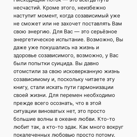
несчастий. Кроме этого, неизбежно
наступит момент, когда созависимый уже
не сможет или не захочет поставлять Вам
свою энергию. Для Вас — это серьёзное
энергетическое испытание. Возможно, Вы
даже уже покушались на жизнь и
здоровье созависимого, возможно, у Вас
были попытки суицида. Вы давно
отомстили за свою исковерканную жизнь
созависимому и, поскольку читаете эту
книгу, стали искать пути гармонизации
своей жизни. Для перемен необходимо
прежде всего осознать, что в этой
ситуации виноватых нет, это просто
большие волны в океане любви. Кто-то
любит так, а кто-то эдак. Как много вокруг
покалеченных любовью просто потому,