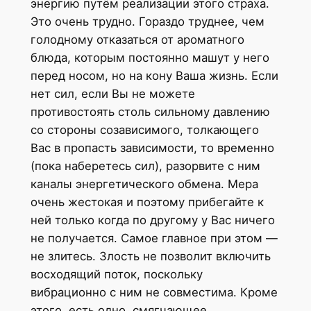
энергию путём реализации этого страха.
Это очень трудно. Гораздо труднее, чем
голодному отказаться от ароматного
блюда, которым постоянно машут у него
перед носом, но на кону Ваша жизнь. Если
нет сил, если Вы не можете
противостоять столь сильному давлению
со стороны созависимого, толкающего
Вас в пропасть зависимости, то временно
(пока наберетесь сил), разорвите с ним
каналы энергетического обмена. Мера
очень жестокая и поэтому прибегайте к
ней только когда по другому у Вас ничего
не получается. Самое главное при этом —
не злитесь. Злость не позволит включить
восходящий поток, поскольку
вибрационно с ним не совместима. Кроме
этого, есть одно смягчающее