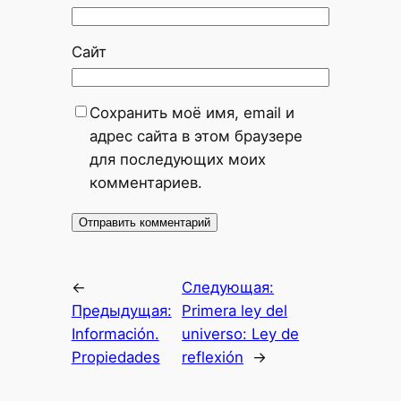
Сайт
Сохранить моё имя, email и
адрес сайта в этом браузере
для последующих моих
комментариев.
←
Следующая:
Предыдущая:
Primera ley del
Información.
universo: Ley de
Propiedades
reflexión
→