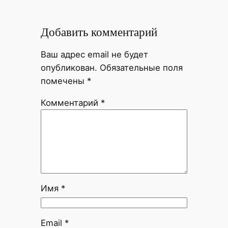
Добавить комментарий
Ваш адрес email не будет
опубликован.
Обязательные поля
помечены
*
Комментарий
*
Имя
*
Email
*