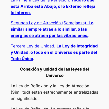
está Arriba está Abajo, o lo Externo refleja
lo Interno.
Segunda Ley de Atracción (Semejanza).
Lo
similar siempre atrae a lo similar, o las
energías se atraen por las vibraciones.
.
Tercera Ley de Unidad.
La Ley de Integridad
y Unidad, o todo en el Universo es parte del
Todo Único
.
Conexión y unidad de las leyes del
Universo
La Ley de Reflexión y la Ley de Atracción
(Similitud) están estrechamente entrelazadas
en significado:
La Ley de Reflexión: Lo externo refleja lo