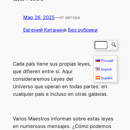
Мар 26, 2025
—
от автора
Евгений Китанин
в
Без рубрики
🔍
Русский
Cada país tiene sus propias leyes,
English
que difieren entre sí. Aquí
Español
consideraremos Leyes del
Universo que operan en todas partes: en
cualquier país e incluso en otras galaxias.
Varios Maestros informan sobre estas leyes
en numerosos mensajes. ¿Cómo podemos